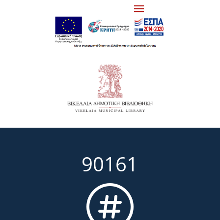
90161
