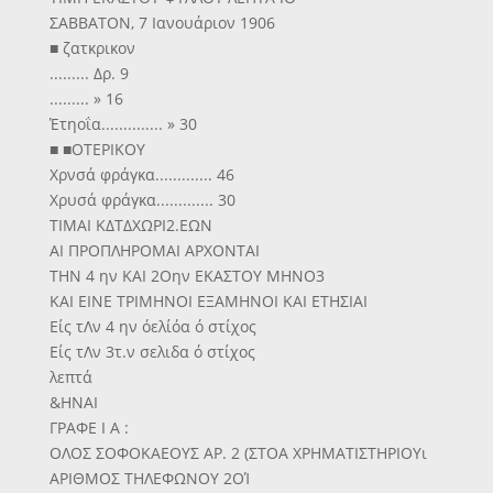
ΣΑΒΒΑΤΟΝ, 7 Ιανουάριον 1906
■ ζατκρικον
......... Δρ. 9
......... » 16
Έτηοΐα.............. » 30
■ ■ΟΤΕΡΙΚΟΥ
Χρνσά φράγκα............. 46
Χρυσά φράγκα............. 30
ΤΙΜΑΙ ΚΔΤΔΧΩΡΙ2.ΕΩΝ
ΑΙ ΠΡΟΠΛΗΡΟΜΑΙ ΑΡΧΟΝΤΑΙ
ΤΗΝ 4 ην ΚΑΙ 2Οην ΕΚΑΣΤΟΥ ΜΗΝΟ3
ΚΑΙ ΕΙΝΕ ΤΡΙΜΗΝΟΙ ΕΞΑΜΗΝΟΙ ΚΑΙ ΕΤΗΣΙΑΙ
Είς τΛν 4 ην όελίόα ό στίχος
Είς τΛν 3τ.ν σελιδα ό στίχος
λεπτά
&ΗΝΑΙ
ΓΡΑΦΕ Ι Α :
ΟΛΟΣ ΣΟΦΟΚΑΕΟΥΣ ΑΡ. 2 (ΣΤΟΑ ΧΡΗΜΑΤΙΣΤΗΡΙΟΥι
ΑΡΙΘΜΟΣ ΤΗΛΕΦΩΝΟΥ 2ΟΊ