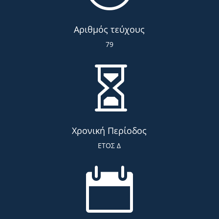
Αριθμός τεύχους
79

Χρονική Περίοδος
ΕΤΟΣ Δ
