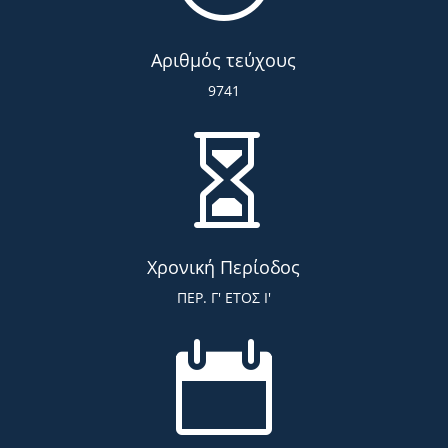
Αριθμός τεύχους
9741

Χρονική Περίοδος
ΠΕΡ. Γ' ΕΤΟΣ Ι'
