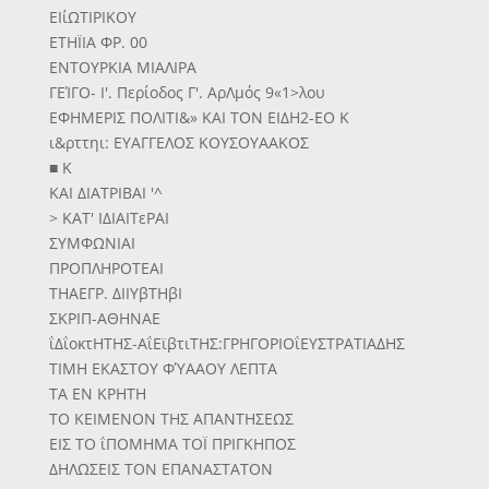
ΕΙίΩΤΙΡΙΚΟΥ
ΕΤΗΪΙΑ ΦΡ. 00
ΕΝΤΟΥΡΚΙΑ ΜΙΑΛΙΡΑ
ΓΕΊΓΟ- Ι'. Περίοδος Γ'. ΑρΛμός 9«1>λου
ΕΦΗΜΕΡΙΣ ΠΟΛΙΤΙ&» ΚΑΙ ΤΟΝ ΕΙΔΗ2-ΕΟ Κ
ι&ρττηι: ΕΥΑΓΓΕΛΟΣ ΚΟΥΣΟΥΑΑΚΟΣ
■ Κ
ΚΑΙ ΔΙΑΤΡΙΒΑΙ '^
> ΚΑΤ' ΙΔΙΑΙΤεΡΑΙ
ΣΥΜΦΩΝΙΑΙ
ΠΡΟΠΛΗΡΟΤΕΑΙ
ΤΗΑΕΓΡ. ΔΙΙΥβΤΗβΙ
ΣΚΡΙΠ-ΑΘΗΝΑΕ
ΐΔΐοκτΗΤΗΣ-ΑΐΕϊβτιΤΗΣ:ΓΡΗΓΟΡΙΟΐΕΥΣΤΡΑΤΙΑΔΗΣ
ΤΙΜΗ ΕΚΑΣΤΟΥ ΦΎΑΑΟΥ ΛΕΠΤΑ
ΤΑ ΕΝ ΚΡΗΤΗ
ΤΟ ΚΕΙΜΕΝΟΝ ΤΗΣ ΑΠΑΝΤΗΣΕΩΣ
ΕΙΣ ΤΟ ΐΠΟΜΗΜΑ ΤΟΪ ΠΡΙΓΚΗΠΟΣ
ΔΗΛΩΣΕΙΣ ΤΟΝ ΕΠΑΝΑΣΤΑΤΟΝ