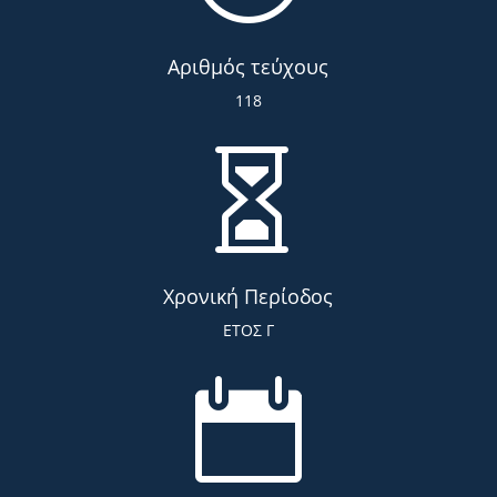
Αριθμός τεύχους
118

Χρονική Περίοδος
ΕΤΟΣ Γ
