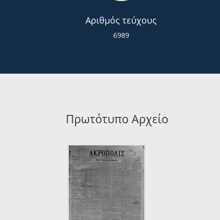
Αριθμός τεύχους
6989
Πρωτότυπο Αρχείο