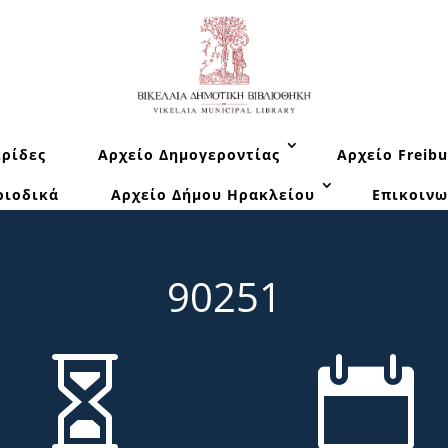
ρίδες
Αρχείο Δημογεροντίας
Αρχείο Freibu
ριοδικά
Αρχείο Δήμου Ηρακλείου
Επικοινω
90251

