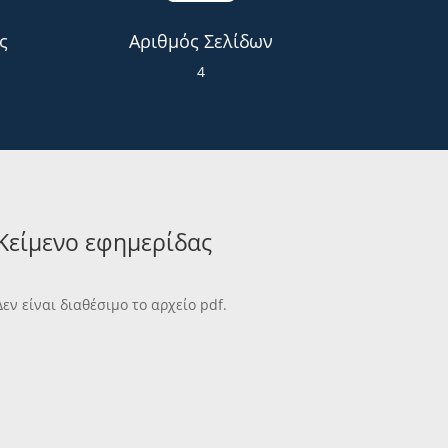
ς
Αριθμός Σελίδων
4
Κείμενο εφημερίδας
Δεν είναι διαθέσιμο το αρχείο pdf.