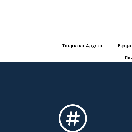
Τουρκικό Αρχείο
Εφημε
Πε
