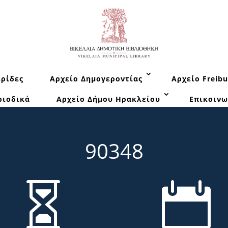
ρίδες
Αρχείο Δημογεροντίας
Αρχείο Freibu
ριοδικά
Αρχείο Δήμου Ηρακλείου
Επικοινω
90348

