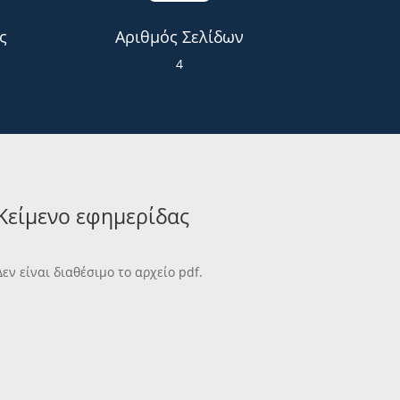
ς
Αριθμός Σελίδων
4
Κείμενο εφημερίδας
Δεν είναι διαθέσιμο το αρχείο pdf.