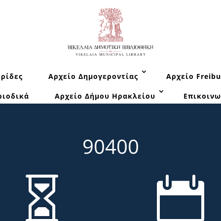
ρίδες
Αρχείο Δημογεροντίας
Αρχείο Freibu
ριοδικά
Αρχείο Δήμου Ηρακλείου
Επικοινω
90400

