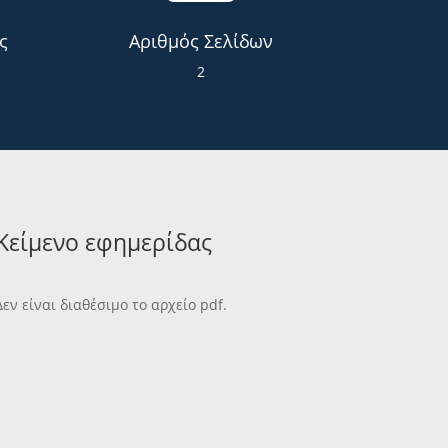
ς
Αριθμός Σελίδων
2
Κείμενο εφημερίδας
Δεν είναι διαθέσιμο το αρχείο pdf.