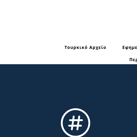
Τουρκικό Αρχείο
Εφημε
Πε
