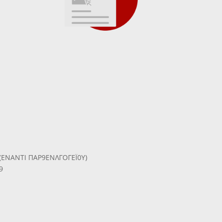
Σ (ΕΝΑΝΤΙ ΠΑΡ9ΕΝΛΓΟΓΕΪ0Υ)
9