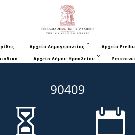
ρίδες
Αρχείο Δημογεροντίας
Αρχείο Freibu
ριοδικά
Αρχείο Δήμου Ηρακλείου
Επικοινω
90409

