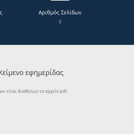
ς
Αριθμός Σελίδων
2
Κείμενο εφημερίδας
Δεν είναι διαθέσιμο το αρχείο pdf.