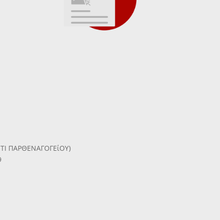
ΗΤΙ ΠΑΡΘΕΝΑΓΟΓΕίΟΥ)
9