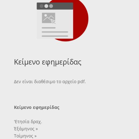
Κείμενο εφημερίδας
Δεν είναι διαθέσιμο το αρχείο pdf.
Κείμενο εφημερίδας
'Ετησία δραχ.
Έξάμηνος »
Τοίμηνος »