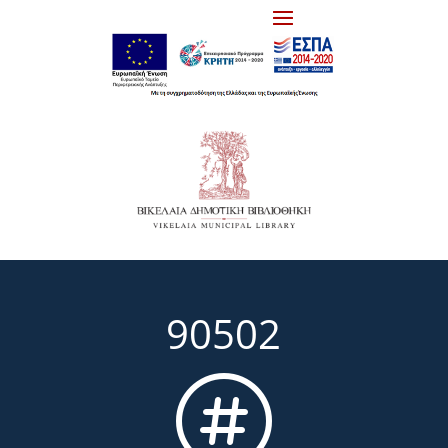
90502
