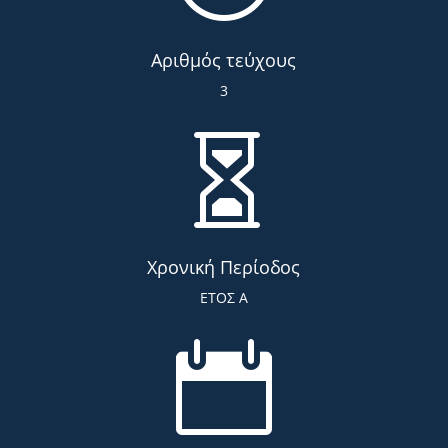
Αριθμός τεύχους
3

Χρονική Περίοδος
ΕΤΟΣ Α
