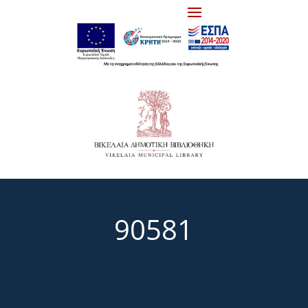
90581