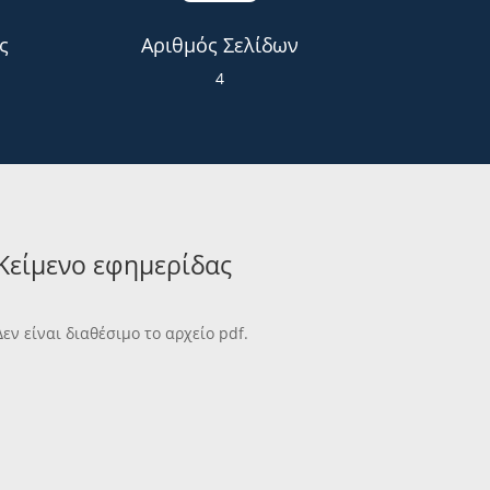
ς
Αριθμός Σελίδων
4
Κείμενο εφημερίδας
Δεν είναι διαθέσιμο το αρχείο pdf.