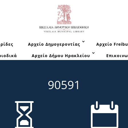
ρίδες
Αρχείο Δημογεροντίας
Αρχείο Freibu
ριοδικά
Αρχείο Δήμου Ηρακλείου
Επικοινω
90591

