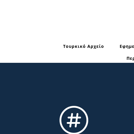
Τουρκικό Αρχείο
Εφημε
Πε
