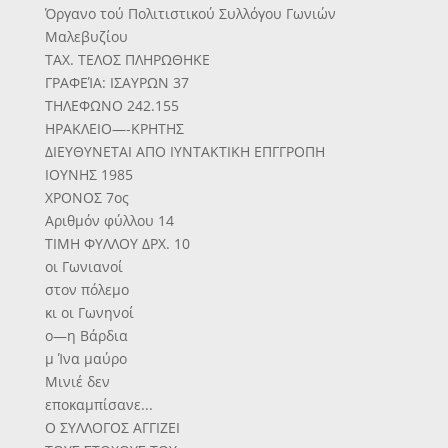
Όργανο τού Πολιτιστικού Συλλόγου Γωνιών
Μαλεβυζίου
ΤΑΧ. ΤΕΛΟΣ ΠΛΗΡΩΘΗΚΕ
ΓΡΑΦΕΊΑ: ΙΣΑΥΡΩΝ 37
ΤΗΛΕΦΩΝΟ 242.155
ΗΡΑΚΛΕΙΟ—-ΚΡΗΤΗΣ
ΔΙΕΥΘΥΝΕΤΑΙ ΑΠΟ ΙΥΝΤΑΚΤΙΚΗ ΕΠΓΓΡΟΠΗ
ΙΟΥΝΗΣ 1985
ΧΡΟΝΟΣ 7ος
Αριθμόν φύλλου 14
ΤΙΜΗ ΦΥΛΛΟΥ ΔΡΧ. 10
οι Γωνιανοί
στον πόλεμο
κι οι Γωνηνοί
ο—η Βάρδια
μ Ίνα μαύρο
Μινιέ δεν
εποκαμπίσανε...
Ο ΣΥΛΛΟΓΟΣ ΑΓΓΙΖΕΙ