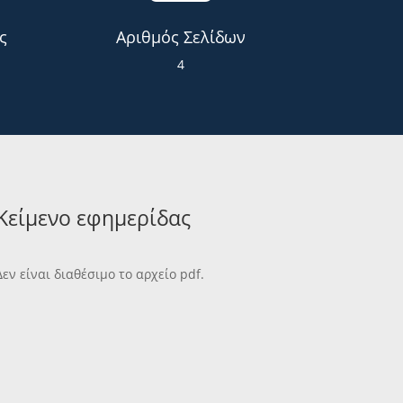
ς
Αριθμός Σελίδων
4
Κείμενο εφημερίδας
Δεν είναι διαθέσιμο το αρχείο pdf.