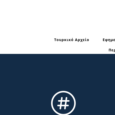
Τουρκικό Αρχείο
Εφημε
Πε
