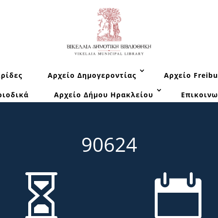
ρίδες
Αρχείο Δημογεροντίας
Αρχείο Freibu
ριοδικά
Αρχείο Δήμου Ηρακλείου
Επικοινω
90624

