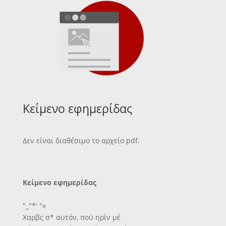
Κείμενο εφημερίδας
Δεν είναι διαθέσιμο το αρχείο pdf.
Κείμενο εφημερίδας
"_"*' "»
Χαρβς σ* αυτόν, ποϋ ηρίν μέ