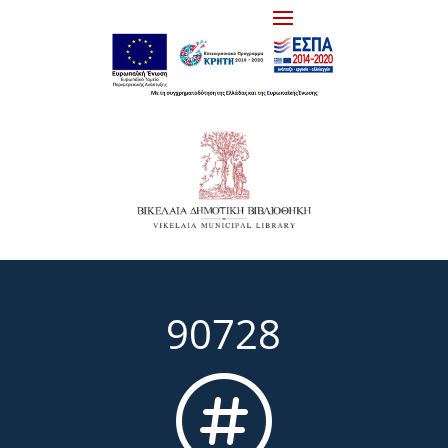
90728
