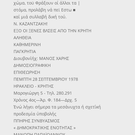
χώμα, τοϋ Φράξουν οί άλλοι τα |
στόμα, προλάβη νά πεϊ Εστω ■
καΐ μιά συλλαβή δική τού.
Ν. ΚΑΖΑΝΤΖΑΚΗ!
ΕΞΟ ΟΙ ΞΕΝΕΣ ΒΛΣΕΙΣ ΑΠΟ ΤΗΝ ΚΡΗΤΗ
ΑΛΗΘΕΙΑ
ΚΑθΗΜΕΡΙΝΗ
ΠΑΓΚΡΗΤΙΑ
Διουβονΐήχ: ΜΑΝΟΣ ΧΑΡΗΣ
ΔΗΜΟΣΙΟΓΡΑΦΙΚΗ
ΕΠΙΘΕΩΡΗΣΗ
ΠΕΜΠΤΗ 28 ΣΕΠΤΕΜΒΡΙΟΥ 1978
ΗΡΑΚΛΕΙΟ - ΚΡΗΤΗΣ
Μαρογιώργη 5 - Τηλ. 280.291
Χρόνος 4ος—Άρ. Φ. 184—Δρχ. 5
Ένώ λήγει σήμερα τα μεσάνυχτα ή σχετΐκή
προδεσμία ύποβολής
ΠΠΗΡΗΣ ΣΥΝΒΥΑΣΜΟΣ
« ΔΗΜΟΚΡΑΤΙΚΗΣ ΕΝΟΤΗΤΑΣ »
ΜΑΝΟΠΗ ΠΑΠΑΪΟΑΝΝΟΥ