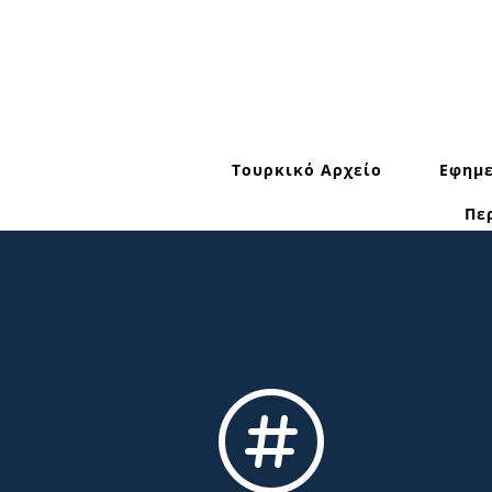
Τουρκικό Αρχείο
Εφημε
Πε
