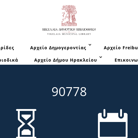
ρίδες
Αρχείο Δημογεροντίας
Αρχείο Freibu
ριοδικά
Αρχείο Δήμου Ηρακλείου
Επικοινω
90778

