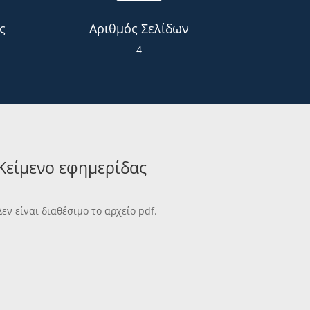
ς
Αριθμός Σελίδων
4
Κείμενο εφημερίδας
Δεν είναι διαθέσιμο το αρχείο pdf.