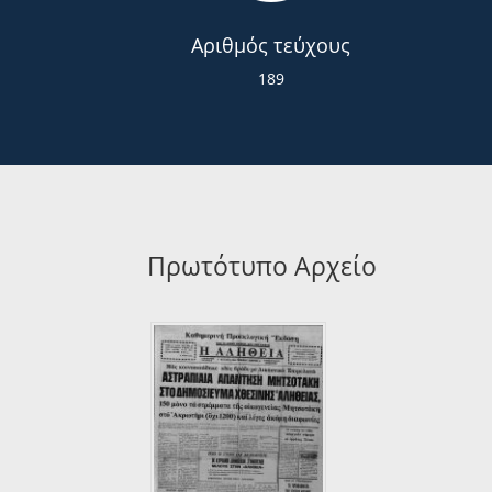
Αριθμός τεύχους
189
Πρωτότυπο Αρχείο