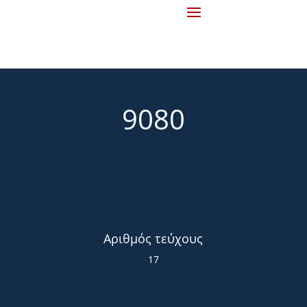
9080
Αριθμός τεύχους
17