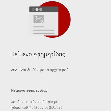
Κείμενο εφημερίδας
Δεν είναι διαθέσιμο το αρχείο pdf.
Κείμενο εφημερίδας
Χαράς σ' αυτόν, ποΰ πρΐν μέ
χώμα, τοθ Φράξουν οί βλλοι τό