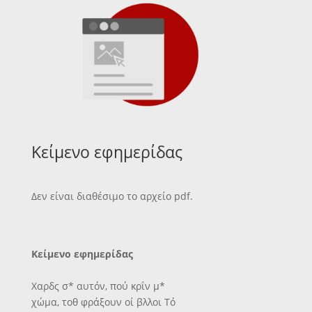
Κείμενο εφημερίδας
Δεν είναι διαθέσιμο το αρχείο pdf.
Κείμενο εφημερίδας
Χαρδς σ* αυτόν, πού κρΐν μ*
χώμα, τοθ φράξουν οί βλλοι Τό