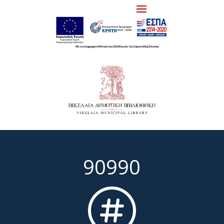
90990
