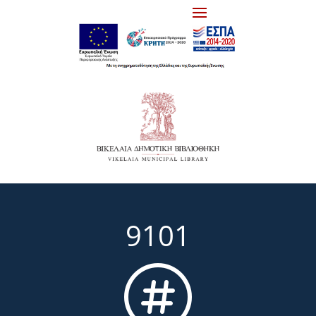
9101
