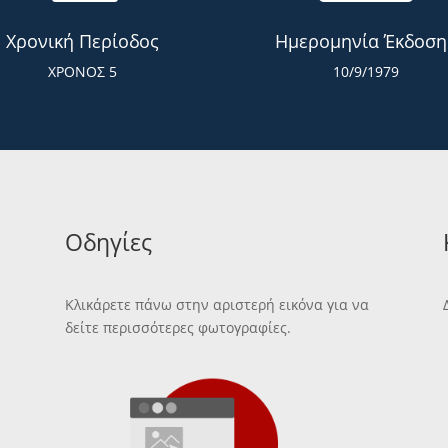
Χρονική Περίοδος
Ημερομηνία Έκδοση
ΧΡΟΝΟΣ 5
10/9/1979
Οδηγίες
Κλικάρετε πάνω στην αριστερή εικόνα για να
δείτε περισσότερες φωτογραφίες.