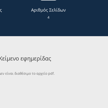
ς
Αριθμός Σελίδων
4
Κείμενο εφημερίδας
Δεν είναι διαθέσιμο το αρχείο pdf.