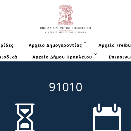
ρίδες
Αρχείο Δημογεροντίας
Αρχείο Freibu
ριοδικά
Αρχείο Δήμου Ηρακλείου
Επικοινω
91010

