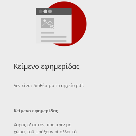
Κείμενο εφημερίδας
Δεν είναι διαθέσιμο το αρχείο pdf.
Κείμενο εφημερίδας
Χαρας σ' αυτόν, ποο ιιρΐν μέ
χώμα, τοΰ φράξουν οί άλλοι τό