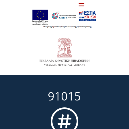
91015
