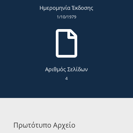
Ημερομηνία Έκδοσης
1/10/1979

Αριθμός Σελίδων
4
Πρωτότυπο Αρχείο