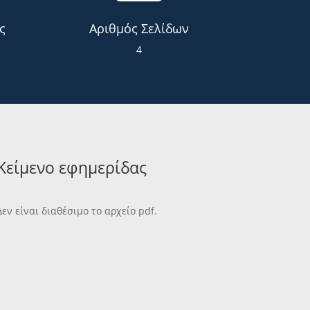
ς
Αριθμός Σελίδων
4
Κείμενο εφημερίδας
Δεν είναι διαθέσιμο το αρχείο pdf.