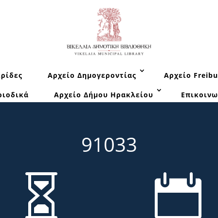
ρίδες
Αρχείο Δημογεροντίας
Αρχείο Freibu
ριοδικά
Αρχείο Δήμου Ηρακλείου
Επικοινω
91033

