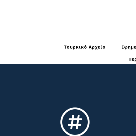
Τουρκικό Αρχείο
Εφημε
Πε
