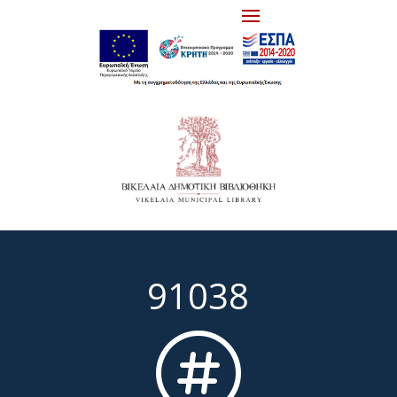
91038
