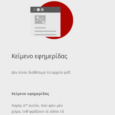
Κείμενο εφημερίδας
Δεν είναι διαθέσιμο το αρχείο pdf.
Κείμενο εφημερίδας
Χαρας σ* αυτόν, ποΰ κρΐν μέν
χΰμα, τοθ φράξουν οί αλλοι τό