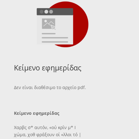
Κείμενο εφημερίδας
Δεν είναι διαθέσιμο το αρχείο pdf.
Κείμενο εφημερίδας
Χαρβς σ* αυτόν, «ού κρΐν μ* Ι
χώμα, χοθ φράξουν οί «λλοι τό |