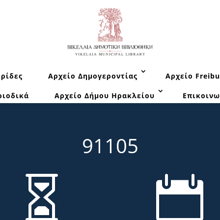
ρίδες
Αρχείο Δημογεροντίας
Αρχείο Freibu
ριοδικά
Αρχείο Δήμου Ηρακλείου
Επικοινω
91105

