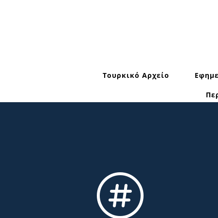
Τουρκικό Αρχείο
Εφημε
Πε
