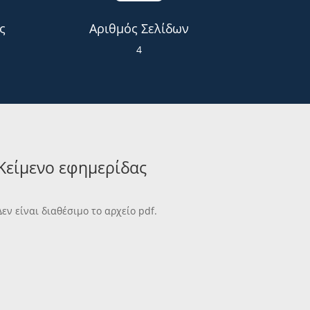
ς
Αριθμός Σελίδων
4
Κείμενο εφημερίδας
Δεν είναι διαθέσιμο το αρχείο pdf.