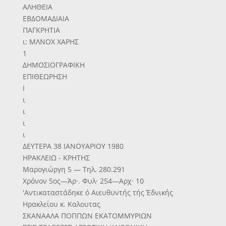
ΑΛΗΘΕΙΑ
ΕΒΔΟΜΑΔΙΑΙΑ
ΠΑΓΚΡΗΤΙΑ
ι: ΜΛΝΟΧ ΧΑΡΗΣ
1
ΔΗΜΟΣΙΟΓΡΑΦΙΚΗ
ΕΠΙΘΕΩΡΗΣΗ
Ι
ι
ι
ι
ι
ΔΕΥΤΕΡΑ 38 ΙΑΝΟΥΑΡΙΟΥ 1980
ΗΡΑΚΛΕΙΩ - ΚΡΗΤΗΣ
Μαρογιώργη 5 — Τηλ. 280.291
Χρόνον 5ος—Άρ·. Φυλ· 254—Αρχ· 10
'Αντικαταστάδηκε ό Αιευθυντής τής Έδνικής
Ηρακλείου κ. Καλουτας
ΣΚΑΝΑΑΛΑ ΠΟΠΠΩΝ ΕΚΑΤΟΜΜΥΡΙΩΝ