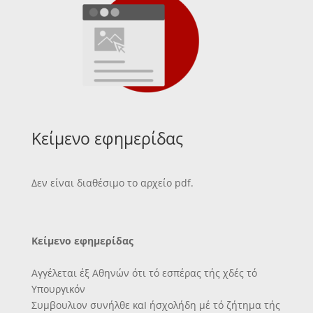
Κείμενο εφημερίδας
Δεν είναι διαθέσιμο το αρχείο pdf.
Κείμενο εφημερίδας
Αγγέλεται έξ Αθηνών ότι τό εσπέρας τής χδές τό
Υπουργικόν
Συμβουλιον συνήλθε καΙ ήσχολήδη μέ τό ζήτημα τής