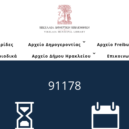
ρίδες
Αρχείο Δημογεροντίας
Αρχείο Freibu
ριοδικά
Αρχείο Δήμου Ηρακλείου
Επικοινω
91178

