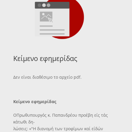
Κείμενο εφημερίδας
Δεν είναι διαθέσιμο το αρχείο pdf.
Κείμενο εφημερίδας
ΟΠρωθυπουργός κ. Παπανδρέου προέβη είς τάς
κάτωθι δη-
λώσεις: «"Η διανομή των τροφΐμων καί είδών