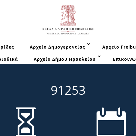
ρίδες
Αρχείο Δημογεροντίας
Αρχείο Freibu
ριοδικά
Αρχείο Δήμου Ηρακλείου
Επικοινω
91253

