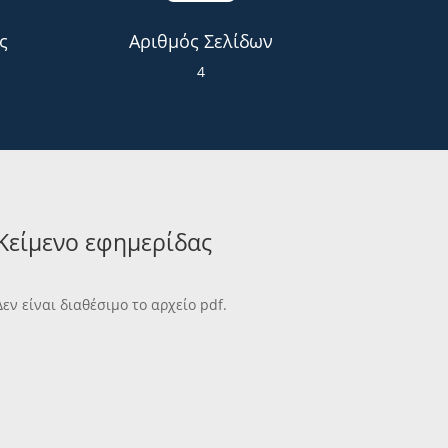
ς
Αριθμός Σελίδων
4
Κείμενο εφημερίδας
Δεν είναι διαθέσιμο το αρχείο pdf.