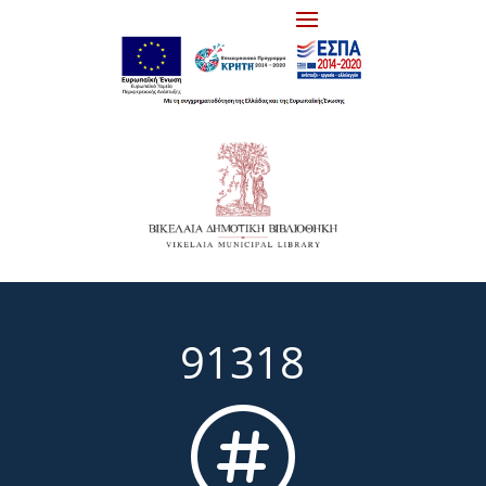
91318
