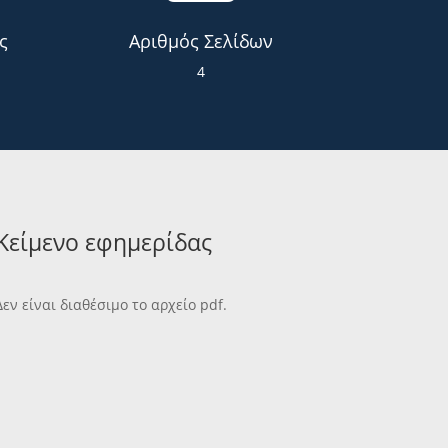
ς
Αριθμός Σελίδων
4
Κείμενο εφημερίδας
Δεν είναι διαθέσιμο το αρχείο pdf.