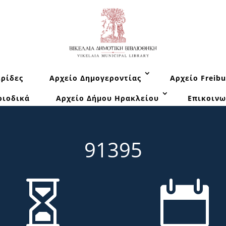
ρίδες
Αρχείο Δημογεροντίας
Αρχείο Freibu
ριοδικά
Αρχείο Δήμου Ηρακλείου
Επικοινω
91395

