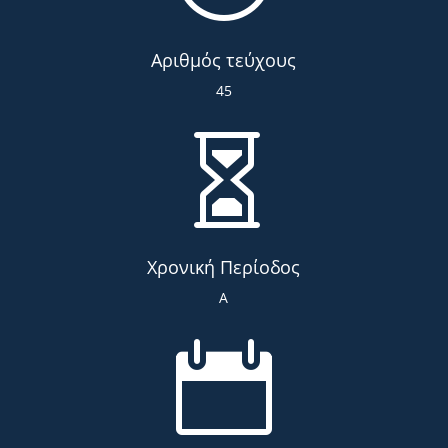
Αριθμός τεύχους
45

Χρονική Περίοδος
Α
