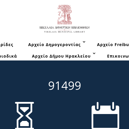
ρίδες
Αρχείο Δημογεροντίας
Αρχείο Freibu
ριοδικά
Αρχείο Δήμου Ηρακλείου
Επικοινω
91499

