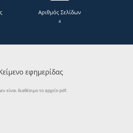
ς
Αριθμός Σελίδων
4
Κείμενο εφημερίδας
Δεν είναι διαθέσιμο το αρχείο pdf.