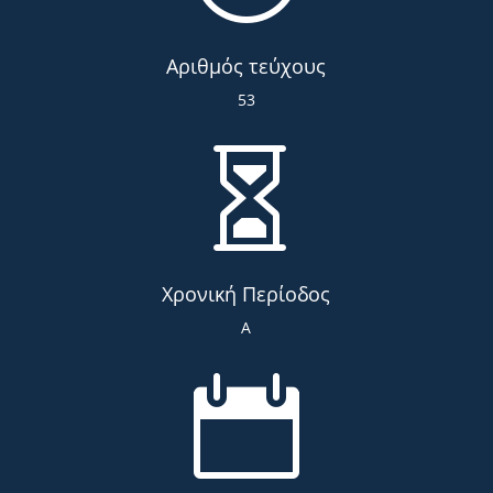
Αριθμός τεύχους
53

Χρονική Περίοδος
Α
