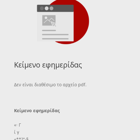
Κείμενο εφημερίδας
Δεν είναι διαθέσιμο το αρχείο pdf.
Κείμενο εφημερίδας
«· Γ
ί γ
«**?"·§