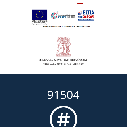
91504
