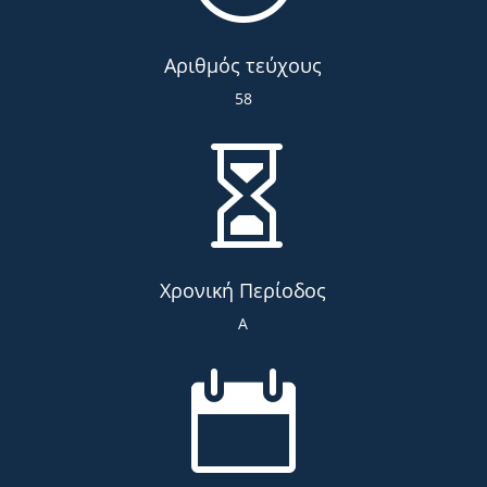
Αριθμός τεύχους
58

Χρονική Περίοδος
Α
