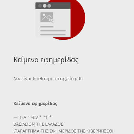
Κείμενο εφημερίδας
Δεν είναι διαθέσιμο το αρχείο pdf.
Κείμενο εφημερίδας
—' ! -Ά " >ϊ!ν * '*! '*
ΒΑΣΙΛΕΙΟΝ ΤΗΣ ΕΛΛΑΔΟΣ
ίΤΑΡΑΡΤΗΜΑ ΤΗΣ ΕΦΗΜΕΡΙΔΟΣ ΤΗΣ ΚΪΒΕΡΝΗΣΕΟΙ