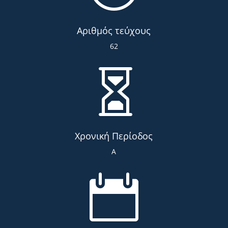
Αριθμός τεύχους
62

Χρονική Περίοδος
Α
