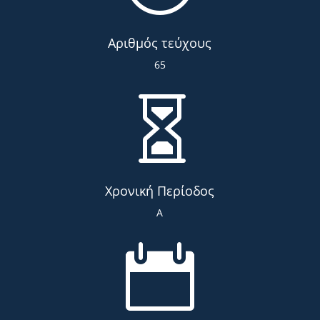
Αριθμός τεύχους
65

Χρονική Περίοδος
Α
