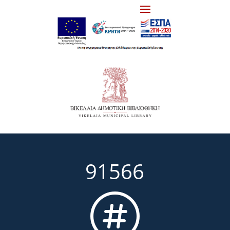
91566
