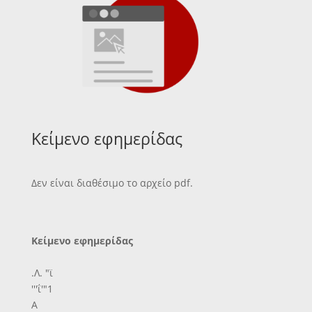
Κείμενο εφημερίδας
Δεν είναι διαθέσιμο το αρχείο pdf.
Κείμενο εφημερίδας
.Λ. "ϊ
'''ΐ'"1
Α