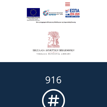
916
