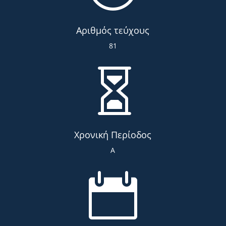
Αριθμός τεύχους
81

Χρονική Περίοδος
Α
