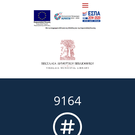
9164
