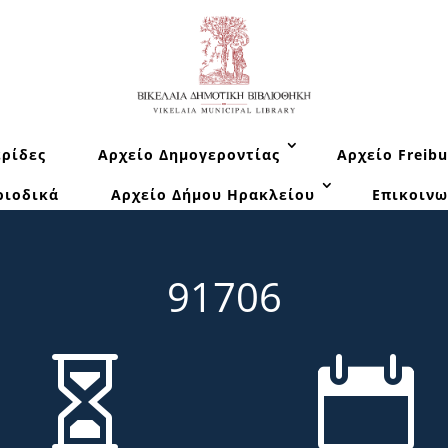
ρίδες
Αρχείο Δημογεροντίας
Αρχείο Freibu
ριοδικά
Αρχείο Δήμου Ηρακλείου
Επικοινω
91706

