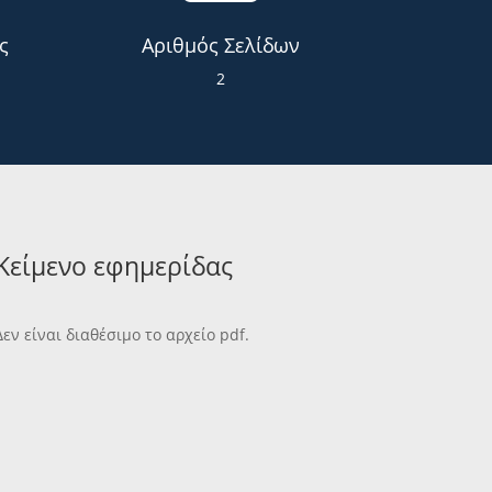
ς
Αριθμός Σελίδων
2
Κείμενο εφημερίδας
Δεν είναι διαθέσιμο το αρχείο pdf.