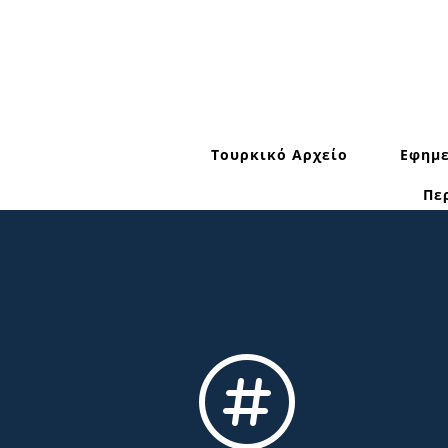
Τουρκικό Αρχείο
Εφημε
Πε
