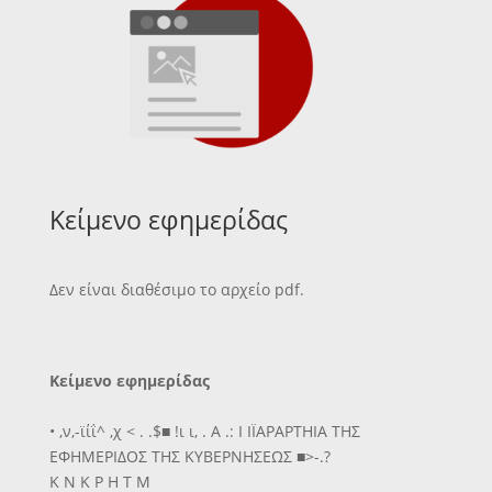
Κείμενο εφημερίδας
Δεν είναι διαθέσιμο το αρχείο pdf.
Κείμενο εφημερίδας
• ,ν,-ϊίΐ^ ,χ < . .$■ !ι ι, . Α .: Ι ΙΪΑΡΑΡΤΗΙΑ ΤΗΣ
ΕΦΗΜΕΡΙΔΟΣ ΤΗΣ ΚΥΒΕΡΝΗΣΕΩΣ ■>-.?
Κ Ν Κ Ρ Η Τ Μ