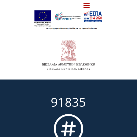
91835
