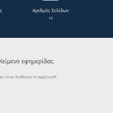
ς
Αριθμός Σελίδων
10
Κείμενο εφημερίδας
Δεν είναι διαθέσιμο το αρχείο pdf.