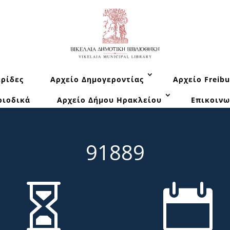
ρίδες
Αρχείο Δημογεροντίας
Αρχείο Freibu
ριοδικά
Αρχείο Δήμου Ηρακλείου
Επικοινω
91889

