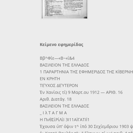
Κείμενο εφημερίδας
Ββ^Φΐε—«Β~«ί&4
ΒΑΣΙΛΕΙΟΝ ΤΗΣ ΕΛΛΑΔΟΣ
1 ΠΑΡΑΡΤΗΝΙΑ ΤΗΣ ΕΦΗΜΕΡΙΔΟΣ ΤΗΣ ΚΪΒΕΡΝ
ΕΝ ΚΡΗΤΗ
ΤΕΎΧΟΣ ΔΕΎΤΕΡΟΝ
Έν Χανίοις τί) 9 Μαρτ.ου 1912 — ΑΡΙΘ. 16
Αριθ. Διατάγ. 18
ΒΑΣΙΛΕΙΟΝ ΤΗΣ ΕΛΛΑΔΟΣ
_ Ι λ Τ Α Γ Μ Α
Η ΠνθΣίΡίΛΐΙ 3Ι11ΑΪΓΑΤΙΪ1
Έχουσα ύπ' όψιν τ^ ίπό 30 Σεχΐεμδριου 1903 