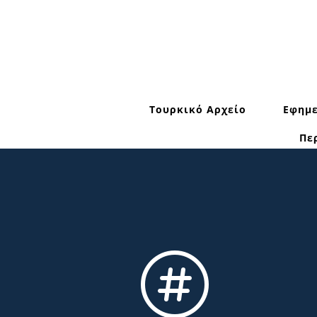
Τουρκικό Αρχείο
Εφημε
Πε
