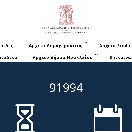
ρίδες
Αρχείο Δημογεροντίας
Αρχείο Freibu
ριοδικά
Αρχείο Δήμου Ηρακλείου
Επικοινω
91994

