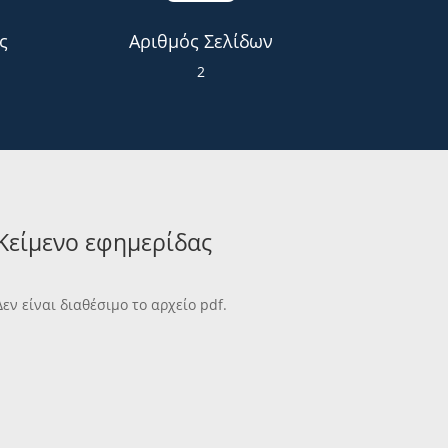
ς
Αριθμός Σελίδων
2
Κείμενο εφημερίδας
Δεν είναι διαθέσιμο το αρχείο pdf.