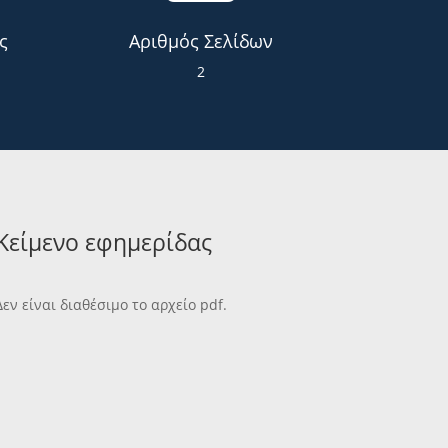
ς
Αριθμός Σελίδων
2
Κείμενο εφημερίδας
Δεν είναι διαθέσιμο το αρχείο pdf.