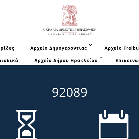
ρίδες
Αρχείο Δημογεροντίας
Αρχείο Freibu
ριοδικά
Αρχείο Δήμου Ηρακλείου
Επικοινω
92089

