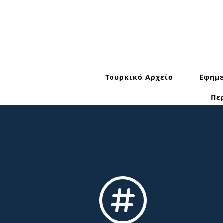
Τουρκικό Αρχείο
Εφημε
Πε
