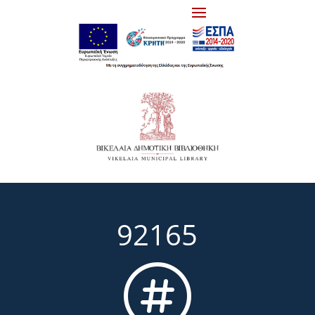
92165
